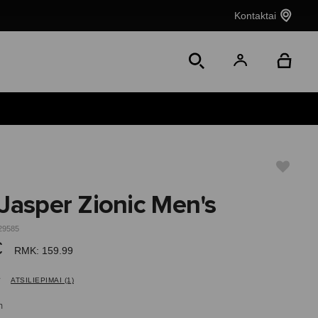
Kontaktai
Jasper Zionic Men's
29585
€
RMK: 159.99
ATSILIEPIMAI (1)
n