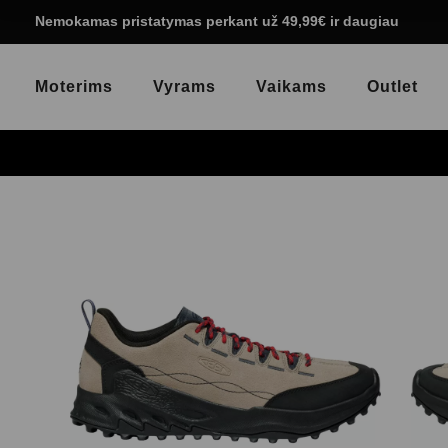
Nemokamas pristatymas perkant už 49,99€ ir daugiau
Moterims
Vyrams
Vaikams
Outlet