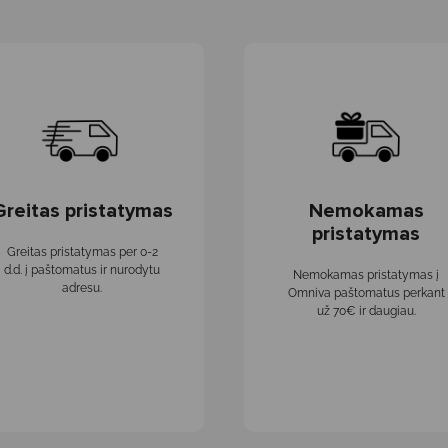
Greitas pristatymas
Nemokamas
pristatymas
Greitas pristatymas per 0-2
d.d. į paštomatus ir nurodytu
Nemokamas pristatymas į
adresu.
Omniva paštomatus perkant
už 70€ ir daugiau.