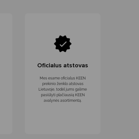
Oficialus atstovas
Mes esame oficialus KEEN
prekinio ženklo atstovas
Lietuvoje, todėl jums galime
pasiūlyti plačiausią KEEN
avalynės asortimentą.