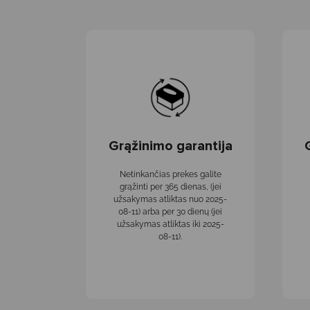
Grąžinimo garantija
Netinkančias prekes galite
grąžinti per 365 dienas, (jei
užsakymas atliktas nuo 2025-
08-11) arba per 30 dienų (jei
užsakymas atliktas iki 2025-
08-11).