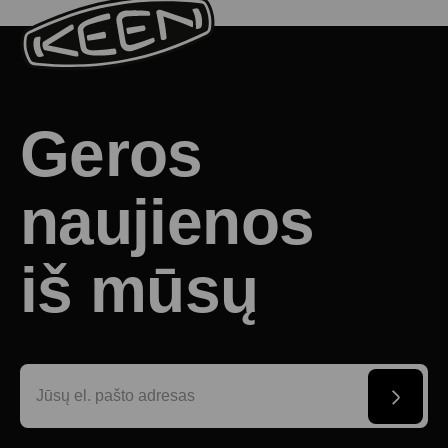
Geros
naujienos
iš mūsų