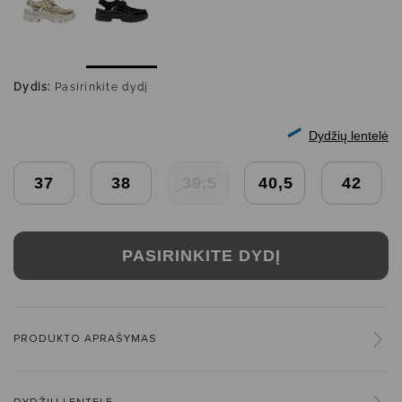
Dydis:
Pasirinkite dydį
Dydžių lentelė
37
38
39,5
40,5
42
PASIRINKITE DYDĮ
PRODUKTO APRAŠYMAS