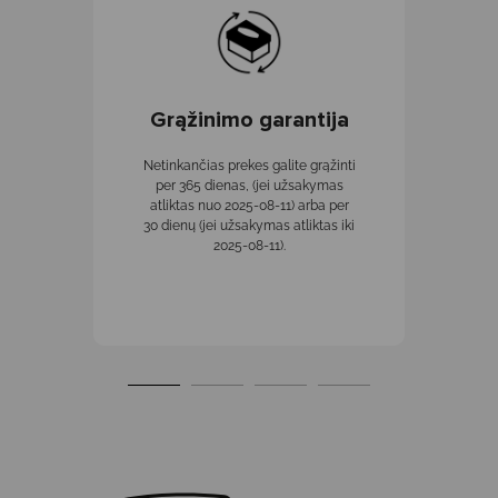
Grąžinimo garantija
Netinkančias prekes galite grąžinti
per 365 dienas, (jei užsakymas
atliktas nuo 2025-08-11) arba per
30 dienų (jei užsakymas atliktas iki
2025-08-11).