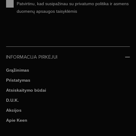
Patvirtinu, kad susipažinau su
privatumo politika
ir
asmens
duomenų apsaugos taisyklėmis
INFORMACIJA PIRKĖJUI
Grąžinimas
Pristatymas
Atsiskaitymo būdai
D.U.K.
Akcijos
Apie Keen