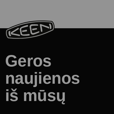
Geros
naujienos
iš mūsų