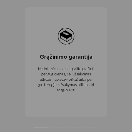
Grąžinimo garantija
Netinkančias prekes galite grąžinti
per 365 dienas, (jei užsakymas
atliktas nuo 2025-08-11) arba per
30 dienų (jei užsakymas atliktas iki
2025-08-11).