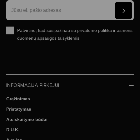
Patvirtinu, kad susipažinau su
privatumo politika
ir
asmens
duomenų apsaugos taisyklėmis
INFORMACIJA PIRKĖJUI
Grąžinimas
Pristatymas
Atsiskaitymo būdai
D.U.K.