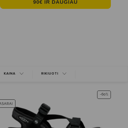
90€ IR DAUGIAU
KAINA
RIKIUOTI
-60%
ASARAI