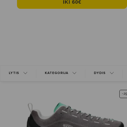
IKI 60€
LYTIS
KATEGORIJA
DYDIS
-2