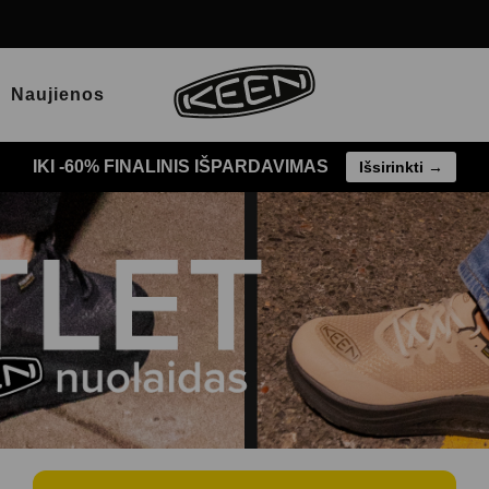
Naujienos
IKI -60% FINALINIS IŠPARDAVIMAS
Išsirinkti →