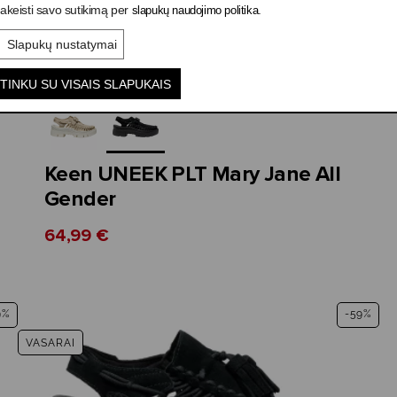
akeisti savo sutikimą per
.
slapukų naudojimo politika
Slapukų nustatymai
TINKU SU VISAIS SLAPUKAIS
Keen UNEEK PLT Mary Jane All
Gender
64,99 €
9%
-59%
VASARAI