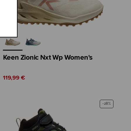
Keen Zionic Nxt Wp Women's
119,99 €
-28%