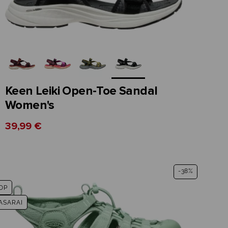
Keen Leiki Open-Toe Sandal
Women's
39,99 €
-38%
OP
ASARAI