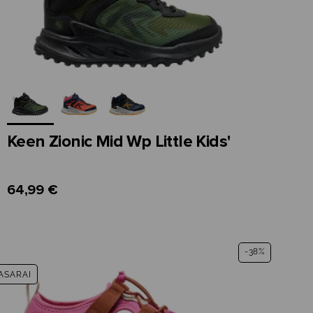
Keen Zionic Mid Wp Little Kids'
64,99 €
-38%
ASARAI