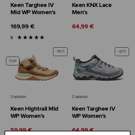
Keen Targhee IV
Keen KNX Lace
Mid WP Women's
Men's
169,99 €
64,99 €
5
-60%
-57%
TOP
3 spalvos
2 spalvos
Keen Hightrail Mid
Keen Targhee IV
WP Women's
WP Women's
59,99 €
64,99 €