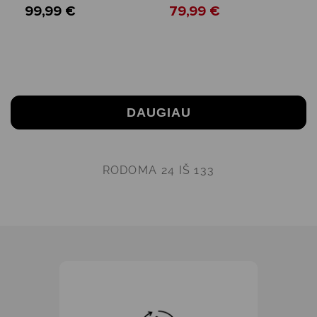
99,99 €
79,99 €
DAUGIAU
RODOMA
24
IŠ 133