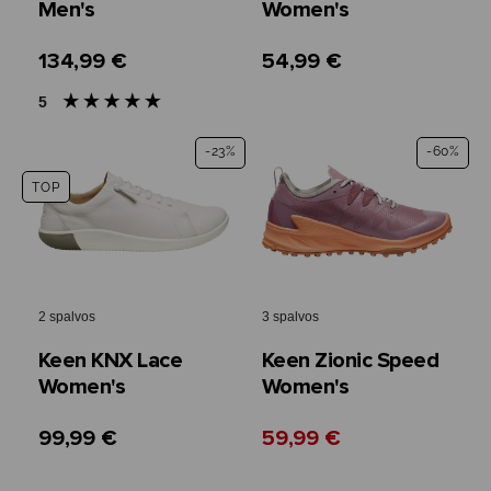
Men's
Women's
134,99 €
54,99 €
5
-23%
-60%
TOP
2 spalvos
3 spalvos
Keen KNX Lace
Keen Zionic Speed
Women's
Women's
99,99 €
59,99 €