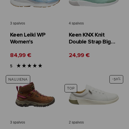
3 spalvos
4 spalvos
Keen Leiki WP
Keen KNX Knit
Women's
Double Strap Big
Kid's
84,99 €
24,99 €
5
-50%
NAUJIENA
TOP
3 spalvos
2 spalvos