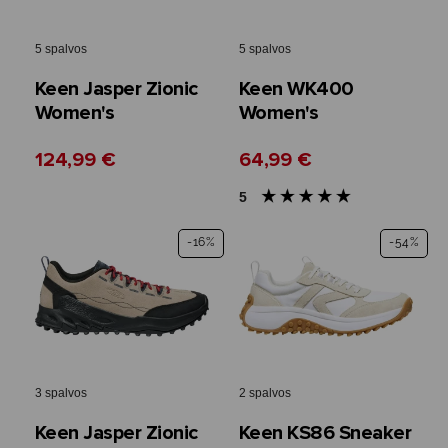
5 spalvos
5 spalvos
Keen Jasper Zionic
Keen WK400
Women's
Women's
124,99 €
64,99 €
5
-16%
-54%
3 spalvos
2 spalvos
Keen Jasper Zionic
Keen KS86 Sneaker