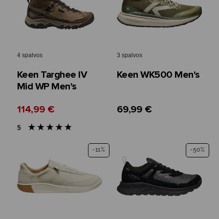
4 spalvos
3 spalvos
Keen Targhee IV
Keen WK500 Men's
Mid WP Men's
114,99 €
69,99 €
5
-11%
-50%