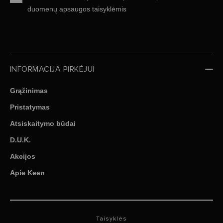
duomenų apsaugos taisyklėmis
INFORMACIJA PIRKĖJUI
Grąžinimas
Pristatymas
Atsiskaitymo būdai
D.U.K.
Akcijos
Apie Keen
Taisyklės