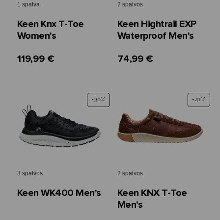
1 spalva
2 spalvos
Keen Knx T-Toe
Keen Hightrail EXP
Women's
Waterproof Men's
119,99 €
74,99 €
-38%
-41%
3 spalvos
2 spalvos
Keen WK400 Men's
Keen KNX T-Toe
Men's