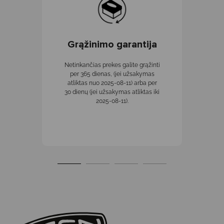
Grąžinimo garantija
Netinkančias prekes galite grąžinti
per 365 dienas, (jei užsakymas
atliktas nuo 2025-08-11) arba per
30 dienų (jei užsakymas atliktas iki
2025-08-11).