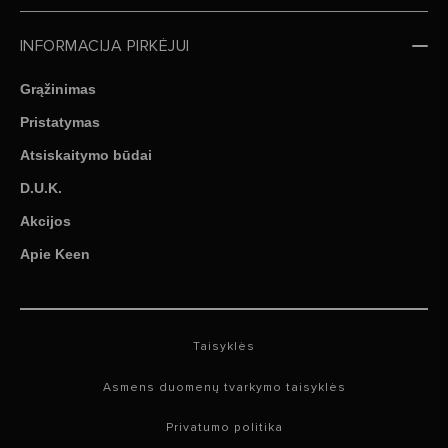
INFORMACIJA PIRKĖJUI
Grąžinimas
Pristatymas
Atsiskaitymo būdai
D.U.K.
Akcijos
Apie Keen
Taisyklės
Asmens duomenų tvarkymo taisyklės
Privatumo politika