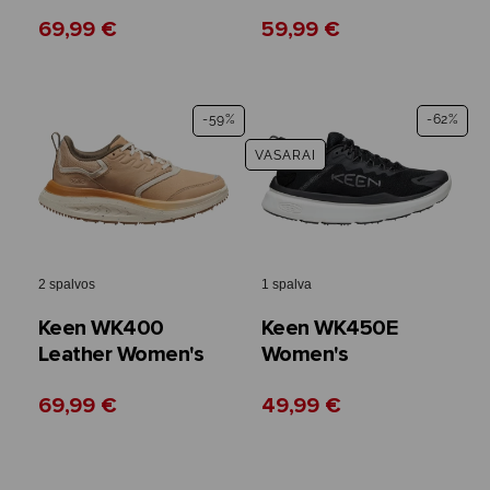
69,99 €
59,99 €
-59%
-62%
VASARAI
2 spalvos
1 spalva
Keen WK400
Keen WK450E
Leather Women's
Women's
69,99 €
49,99 €