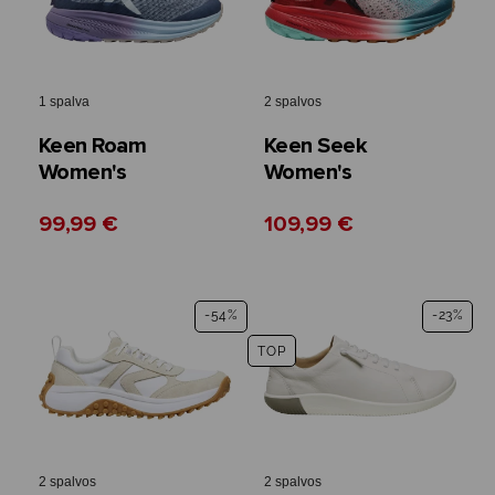
1 spalva
2 spalvos
Keen Roam
Keen Seek
Women's
Women's
99,99 €
109,99 €
-54%
-23%
TOP
2 spalvos
2 spalvos