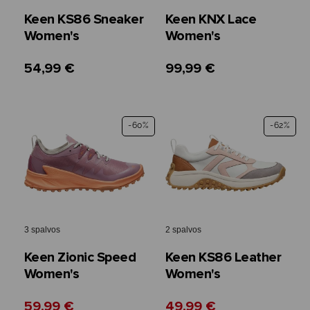
Keen KS86 Sneaker
Keen KNX Lace
Women's
Women's
54,99 €
99,99 €
-60%
-62%
3 spalvos
2 spalvos
Keen Zionic Speed
Keen KS86 Leather
Women's
Women's
59,99 €
49,99 €