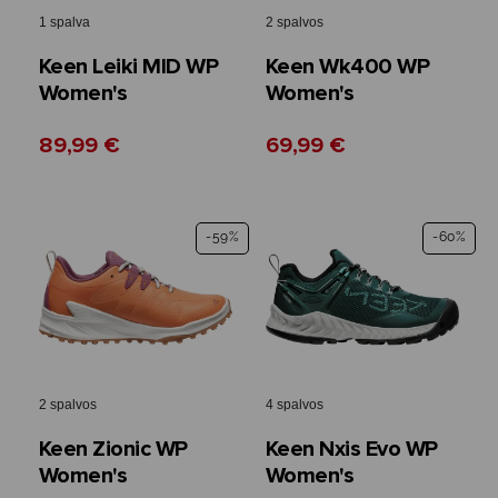
1 spalva
2 spalvos
Keen Leiki MID WP
Keen Wk400 WP
Women's
Women's
89,99 €
69,99 €
-59%
-60%
2 spalvos
4 spalvos
Keen Zionic WP
Keen Nxis Evo WP
Women's
Women's