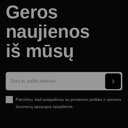
Geros
naujienos
iš mūsų
Patvirtinu, kad susipažinau su
privatumo politika
ir
asmens
duomenų apsaugos taisyklėmis