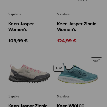
5 spalvos
5 spalvos
Keen Jasper
Keen Jasper Zionic
Women's
Women's
109,99 €
124,99 €
-59%
TOP
1 spalva
5 spalvos
Keen Jasper Zionic
Keen WK400